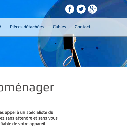
V
Pièces détachées
Cables
Contact
roménager
s appel à un spécialiste du
ez sans attendre et sans vous
fiable de votre appareil