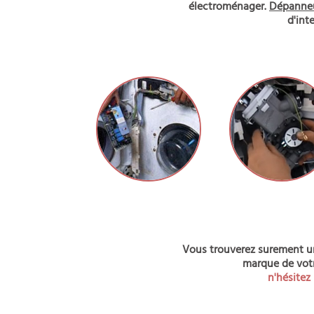
électroménager.
Dépanneu
d'int
Vous trouverez surement une
marque de votre
n'hésitez