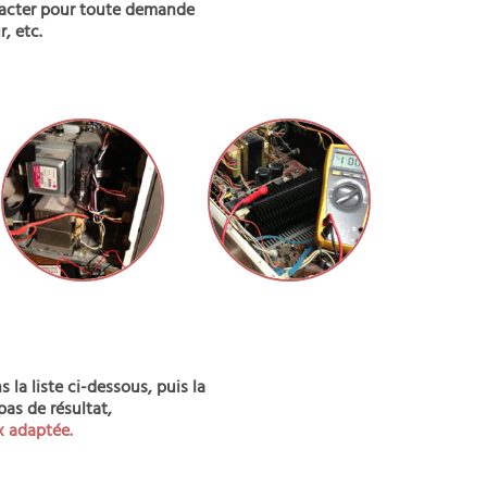
tacter pour toute demande
, etc.
la liste ci-dessous, puis la
pas de résultat,
x adaptée.